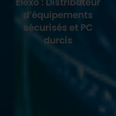
Elexo : Distributeur
d’équipements
sécurisés et PC
durcis