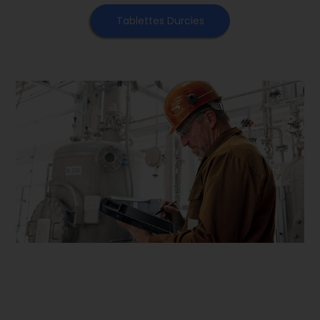
Tablettes Durcies