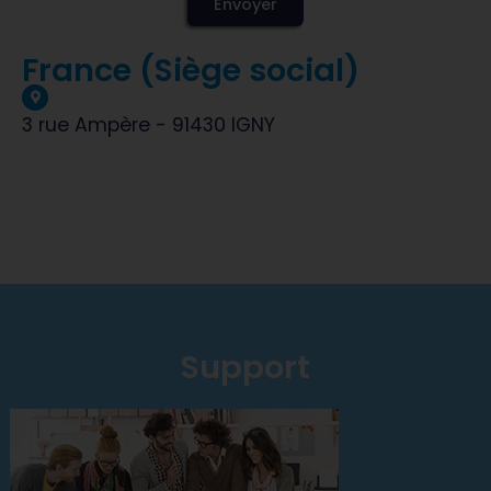
Envoyer
France (Siège social)
3 rue Ampère - 91430 IGNY
Support